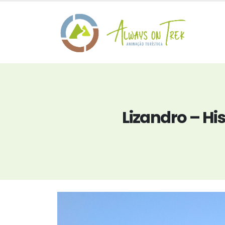
Lizandro – Hi