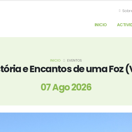
Sobr
INICIO
ACTIVI
INICIO
EVENTOS
stória e Encantos de uma Foz 
07 Ago 2026