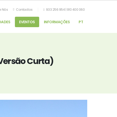
e Nós
Contactos
933 256 954 | 910 400 060
DADES
EVENTOS
INFORMAÇÕES
PT
(Versão Curta)