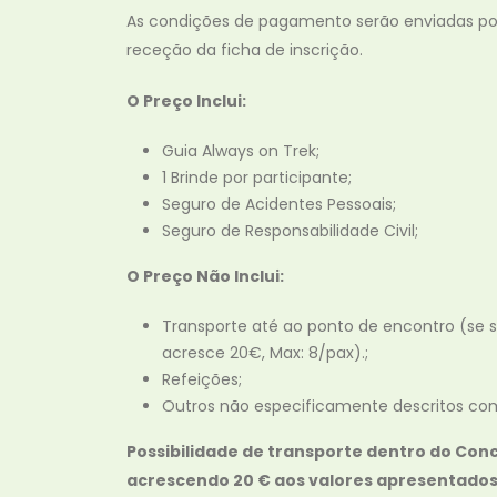
As condições de pagamento serão enviadas po
receção da ficha de inscrição.
O Preço Inclui:
Guia Always on Trek;
1 Brinde por participante;
Seguro de Acidentes Pessoais;
Seguro de Responsabilidade Civil;
O Preço Não Inclui:
Transporte até ao ponto de encontro (se so
acresce 20€, Max: 8/pax).;
Refeições;
Outros não especificamente descritos com
Possibilidade de transporte dentro do Con
acrescendo 20 € aos valores apresentados