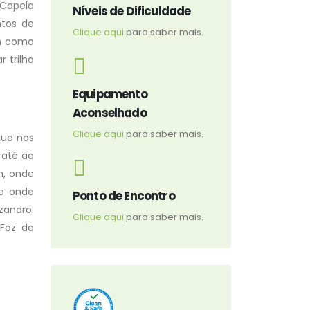
 Capela
Níveis de Dificuldade
ntos de
Clique aqui
para saber mais.
im como
 trilho
Equipamento
Aconselhado
Clique aqui
para saber mais.
que nos
 até ao
m, onde
de onde
Ponto de Encontro
zandro.
Clique aqui
para saber mais.
 Foz do