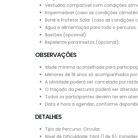
Vestuário compatível com condições atmo
Impermeável (caso as condições climatéri
Boné e Protetor Solar (caso as condições c
Água e alimentação para todo o percurso;
Bastões (opcional):
Repelente para insetos (opcional);
OBSERVAÇÕES
Idade mínima aconselhada para participaç
Menores de 18 anos só acompanhados por 
A atividade poderá ser cancelada por razõe
O traçado do percurso poderá ser alterado 
Todos os participantes devem ter em aten
Data e hora a agendar, conforme disponibi
DETALHES
Tipo de Percurso: Circular;
Nível de Dificuldade: Fácil (1 de 6), cons