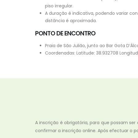
piso irregular.
A duração é indicativa, podendo variar co
distância é aproximada.
PONTO DE ENCONTRO
Praia de São Julião, junto ao Bar Gota D’Álc
Coordenadas: Latitude: 38.932708 Longitud
A inscrição é obrigatória, para que possam ser
confirmar a inscrição online. Após efectuar 