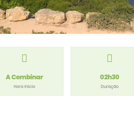
A Combinar
02h30
Hora Inicio
Duração