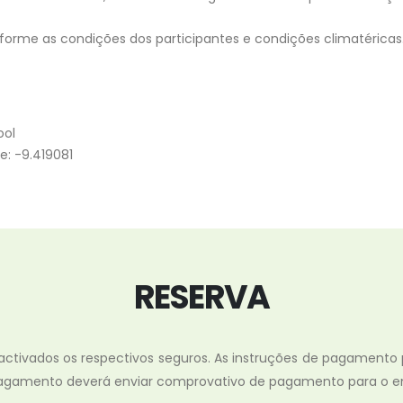
nforme as condições dos participantes e condições climatéricas
ool
e: -9.419081
RESERVA
 activados os respectivos seguros. As instruções de pagamento
o pagamento deverá enviar comprovativo de pagamento para o 