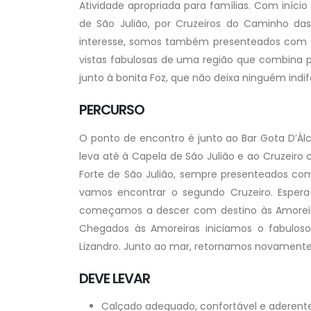
Atividade apropriada para famílias. Com início
de São Julião, por Cruzeiros do Caminho das
interesse, somos também presenteados com a
vistas fabulosas de uma região que combina pra
junto à bonita Foz, que não deixa ninguém ind
PERCURSO
O ponto de encontro é junto ao Bar Gota D’Álc
leva até à Capela de São Julião e ao Cruzeiro
Forte de São Julião, sempre presenteados co
vamos encontrar o segundo Cruzeiro. Espera
começamos a descer com destino às Amoreiras
Chegados às Amoreiras iniciamos o fabuloso
Lizandro. Junto ao mar, retornamos novamente
DEVE LEVAR
Calçado adequado, confortável e aderente