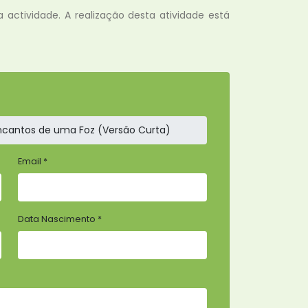
actividade. A realização desta atividade está
Email *
Data Nascimento *