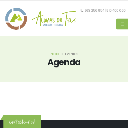
933 256 954 | 910 400 060
INICIO
EVENTOS
Agenda
Contacte-nos!