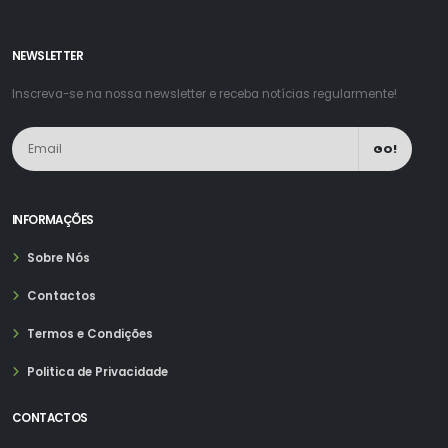
NEWSLETTER
Inscreva-se na nossa newsletter e receba notícias regularmente!
GO!
INFORMAÇÕES
Sobre Nós
Contactos
Termos e Condições
Politica de Privacidade
CONTACTOS