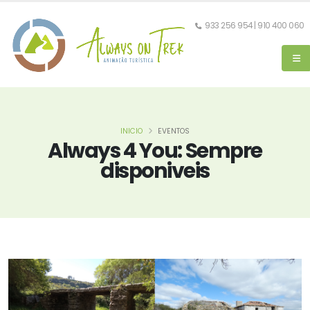
933 256 954 | 910 400 060
INICIO
EVENTOS
Always 4 You: Sempre
disponiveis