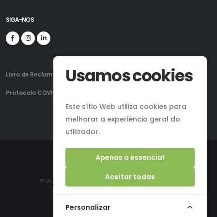
SIGA-NOS
Usamos cookies
Livro de Reclamações
Protocolo COVID-19
Este sítio Web utiliza cookies para
melhorar a experiência geral do
utilizador.
Apenas o essencial
Aceitar todas
© Copyright 2023-2026. Todos os direitos reservados.
Mapa do Site
Personalizar