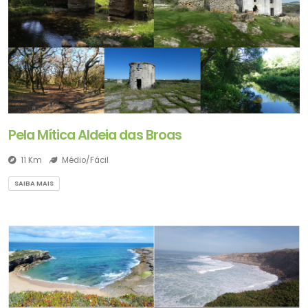
Pela Mítica Aldeia das Broas
11 Km
Médio/Fácil
SAIBA MAIS