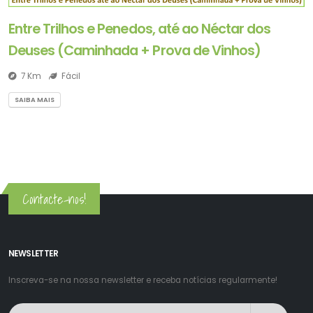
Entre Trilhos e Penedos, até ao Néctar dos
Deuses (Caminhada + Prova de Vinhos)
7 Km
Fácil
SAIBA MAIS
Contacte-nos!
NEWSLETTER
Inscreva-se na nossa newsletter e receba notícias regularmente!