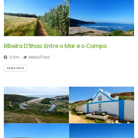
Ribeira D’Ilhas: Entre o Mar e o Campo
12 Km
Médio/Fácil
SAIBA MAIS