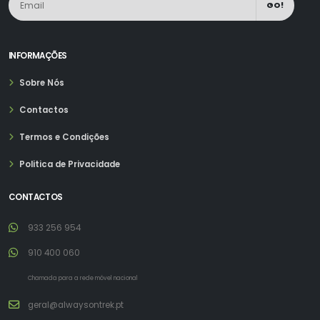
GO!
INFORMAÇÕES
Sobre Nós
Contactos
Termos e Condições
Politica de Privacidade
CONTACTOS
933 256 954
910 400 060
Chamada para a rede móvel nacional
geral@alwaysontrek.pt