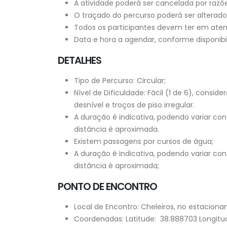
A atividade poderá ser cancelada por razõe
O traçado do percurso poderá ser alterado 
Todos os participantes devem ter em aten
Data e hora a agendar, conforme disponibi
DETALHES
Tipo de Percurso: Circular;
Nível de Dificuldade: Fácil (1 de 6), con
desnível e troços de piso irregular.
A duração é indicativa, podendo variar co
distância é aproximada.
Existem passagens por cursos de água;
A duração é indicativa, podendo variar co
distância é aproximada;
PONTO DE ENCONTRO
Local de Encontro: Cheleiros, no estaciona
Coordenadas: Latitude: 38.888703 Longitud