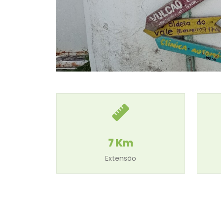
7 Km
Extensão