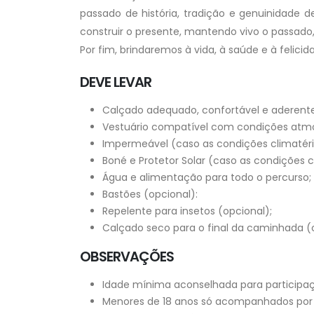
passado de história, tradição e genuinidade 
construir o presente, mantendo vivo o passado,
Por fim, brindaremos à vida, à saúde e à felic
DEVE LEVAR
Calçado adequado, confortável e aderente
Vestuário compatível com condições atmo
Impermeável (caso as condições climatéri
Boné e Protetor Solar (caso as condições c
Água e alimentação para todo o percurso;
Bastões (opcional):
Repelente para insetos (opcional);
Calçado seco para o final da caminhada (o
OBSERVAÇÕES
Idade mínima aconselhada para participaç
Menores de 18 anos só acompanhados por 