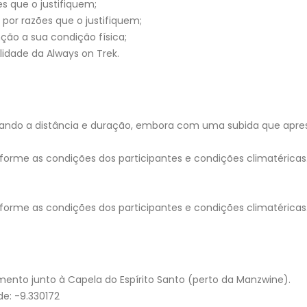
s que o justifiquem;
por razões que o justifiquem;
ção a sua condição física;
lidade da Always on Trek.
siderando a distância e duração, embora com uma subida que apr
nforme as condições dos participantes e condições climatéricas
nforme as condições dos participantes e condições climatéricas
mento junto à Capela do Espírito Santo (perto da Manzwine).
e: -9.330172