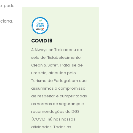
se pode
ciona.
COVID 19
A Always on Trek aderiu ao
selo de “Estabelecimento
Clean & Safe”. Trata-se de
um selo, atribuído pelo
Turismo de Portugal, em que
assumimos o compromisso
de respeitar e cumprir todas
as normas de segurança e
recomendações da DGS
(COVID-19) nas nossas
atividades. Todas as