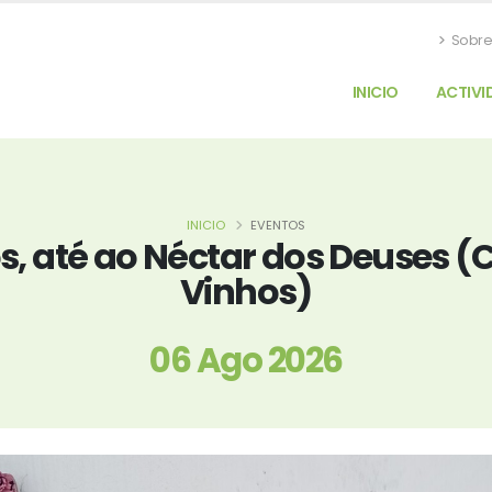
Sobre
INICIO
ACTIVI
INICIO
EVENTOS
os, até ao Néctar dos Deuses
Vinhos)
06 Ago 2026