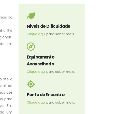
nais na
Níveis de Dificuldade
ho. E é
Clique aqui
para saber mais.
ionais.
ente em
Equipamento
Aconselhado
Clique aqui
para saber mais.
o até à
 até ao
mos até
Ponto de Encontro
os para
Clique aqui
para saber mais.
cer. Em
ando um