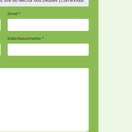
Email *
Data Nascimento *