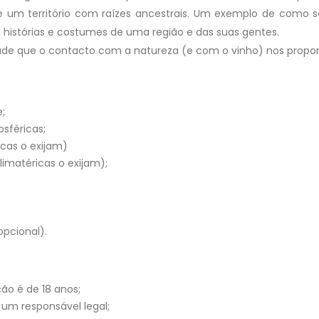
de um território com raízes ancestrais. Um exemplo de como 
 histórias e costumes de uma região e das suas gentes.
idade que o contacto com a natureza (e com o vinho) nos propor
;
sféricas;
cas o exijam)
limatéricas o exijam);
pcional).
ão é de 18 anos;
um responsável legal;