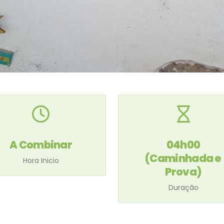
A Combinar
04h00
(Caminhada e
Hora Inicio
Prova)
Duração