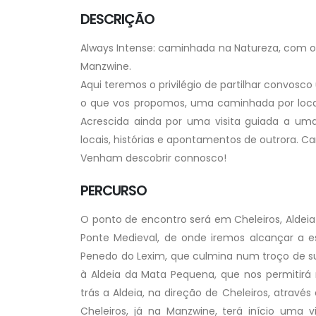
DESCRIÇÃO
Always Intense: caminhada na Natureza, com op
Manzwine.
Aqui teremos o privilégio de partilhar convos
o que vos propomos, uma caminhada por locais 
Acrescida ainda por uma visita guiada a u
locais, histórias e apontamentos de outrora. 
Venham descobrir connosco!
PERCURSO
O ponto de encontro será em Cheleiros, Aldeia 
Ponte Medieval, de onde iremos alcançar a 
Penedo do Lexim, que culmina num troço de su
à Aldeia da Mata Pequena, que nos permitirá
trás a Aldeia, na direção de Cheleiros, atravé
Cheleiros, já na Manzwine, terá início um