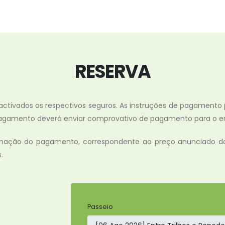
RESERVA
 activados os respectivos seguros. As instruções de pagamento
o pagamento deverá enviar comprovativo de pagamento para o 
irmação do pagamento, correspondente ao preço anunciado da 
.
Passeio