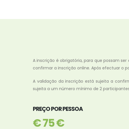
A inscrição é obrigatória, para que possam ser
confirmar a inscrição online. Após efectuar 
A validação da inscrição está sujeita a conf
sujeita a um número mínimo de 2 participantes
PREÇO POR PESSOA
€ 75 €