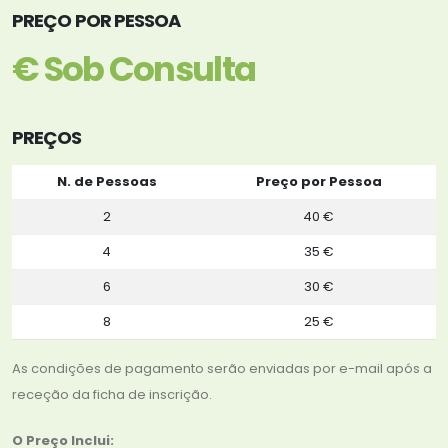
PREÇO POR PESSOA
€ Sob Consulta
PREÇOS
N. de Pessoas
Preço por Pessoa
2
40 €
4
35 €
6
30 €
8
25 €
As condições de pagamento serão enviadas por e-mail após a
receção da ficha de inscrição.
O Preço Inclui: