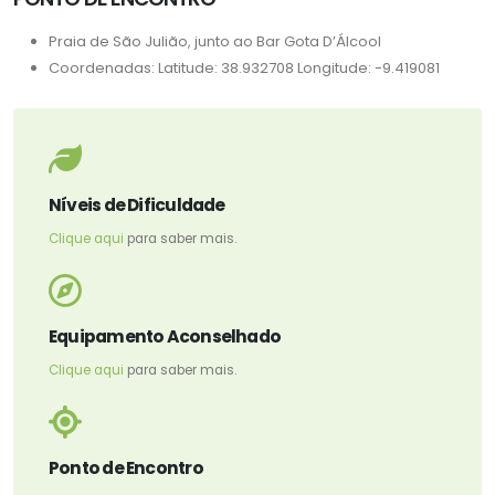
Praia de São Julião, junto ao Bar Gota D’Álcool
Coordenadas: Latitude: 38.932708 Longitude: -9.419081
Níveis de Dificuldade
Clique aqui
para saber mais.
Equipamento Aconselhado
Clique aqui
para saber mais.
Ponto de Encontro