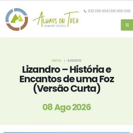
933 256 954 | 910 400 060
INICIO
EVENTOS
Lizandro – História e
Encantos de uma Foz
(Versão Curta)
08 Ago 2026