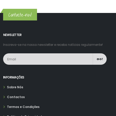
Contacte-nos!
NEWSLETTER
Inscreva-se na nossa newsletter e receba notícias regularmente!
GO!
INFORMAÇÕES
Sobre Nós
Contactos
Termos e Condições