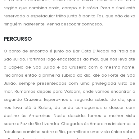
região que combina praia, campo e história. Para o final está
reservado o espetacular trilho junto à bonita Foz, que não deixa
ninguém indiferente. Venha descobrir connosco.
PERCURSO
O ponto de encontro é junto ao Bar Gota D’Álcool na Praia de
São Julião. Partimos logo encostados ao mar, que nos leva até
à Capela de São Julião e ao Cruzeiro com o mesmo nome.
Iniciamos então a primeira subida do dia, até ao Forte de São
Julião, sempre presenteados com uma privilegiada vista de
mar. Rumamos depois para Valbom, onde vamos encontrar o
segundo Cruzeiro. Espera-nos a segunda subida do dia, que
nos leva até à Baleia, de onde começamos a descer com
destino às Amoreiras. Nesta descida, temos a melhor vista
sobre a Foz do Rio Lizandro. Chegados às Amoreiras iniciamos o
fabuloso caminho sobre o Rio, permitindo uma vista única sobre