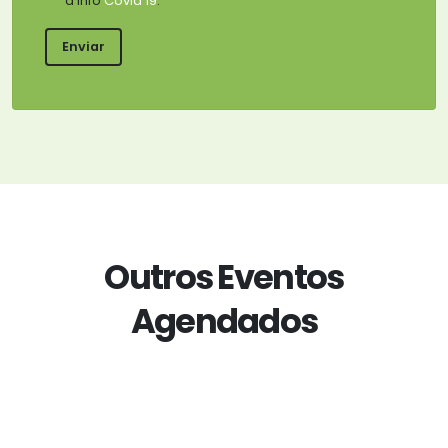
a info
Covid 19
.
Outros Eventos
Agendados