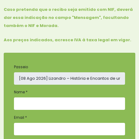
Caso pretenda que o recibo seja emitido com NIF, deverá
dar essa indicação no campo "Mensagem", facultando
também o NIF e Morada.
Aos preços indicados, acresce IVA à taxa legal em vigor.
Passeio
Nome *
Email *