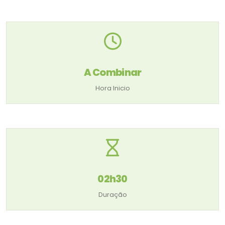
A Combinar
Hora Inicio
02h30
Duração