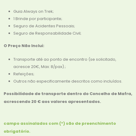
Guia Always on Trek;
1 Brinde por participante;
Seguro de Acidentes Pessoais;
Seguro de Responsabilidade Civil;
O Preço Não Inclui:
Transporte até ao ponto de encontro (se solicitado,
acresce 20€, Max: 8/pax).;
Refeições;
Outros não especificamente descritos como incluídos.
Possibilidade de transporte dentro do Concelho de Mafra,
acrescendo 20 € aos valores apresentados.
campo assinalados com (*) são de preenchimento
obrigatório.