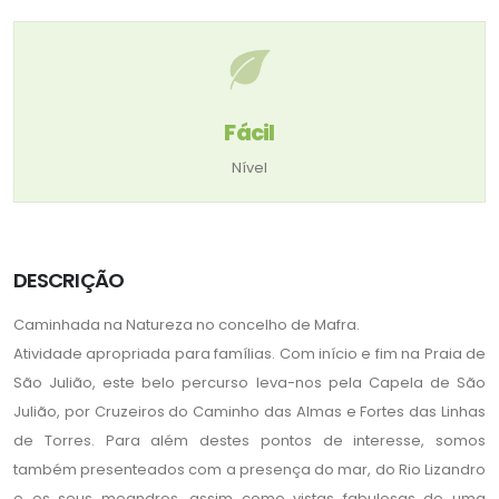
Fácil
Nível
DESCRIÇÃO
Caminhada na Natureza no concelho de Mafra.
Atividade apropriada para famílias. Com início e fim na Praia de
São Julião, este belo percurso leva-nos pela Capela de São
Julião, por Cruzeiros do Caminho das Almas e Fortes das Linhas
de Torres. Para além destes pontos de interesse, somos
também presenteados com a presença do mar, do Rio Lizandro
e os seus meandros, assim como vistas fabulosas de uma