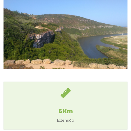
6 Km
Extensão