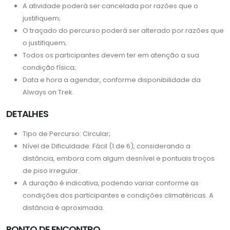
A atividade poderá ser cancelada por razões que o
justifiquem;
O traçado do percurso poderá ser alterado por razões que
o justifiquem;
Todos os participantes devem ter em atenção a sua
condição física;
Data e hora a agendar, conforme disponibilidade da
Always on Trek.
DETALHES
Tipo de Percurso: Circular;
Nível de Dificuldade: Fácil (1 de 6), considerando a
distância, embora com algum desnível e pontuais troços
de piso irregular.
A duração é indicativa, podendo variar conforme as
condições dos participantes e condições climatéricas. A
distância é aproximada.
PONTO DE ENCONTRO