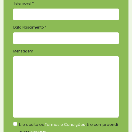
Telemóvel *
Data Nascimento *
Mensagem
Li e aceito os
Termos e Condições
. Li e compreendi